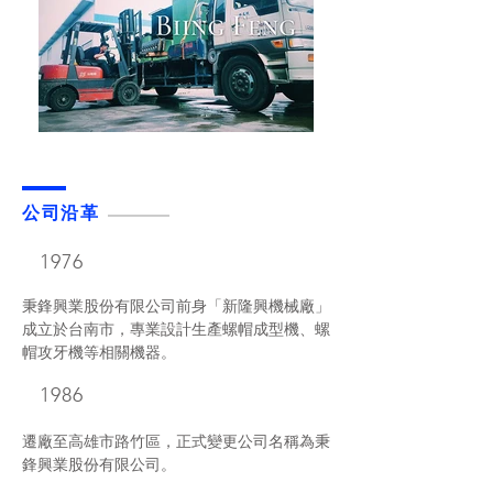
公司沿革
1976
秉鋒興業股份有限公司前身「新隆興機械廠」
成立於台南市，專業設計生產螺帽成型機、螺
帽攻牙機等相關機器。
1986
遷廠至高雄市路竹區，正式變更公司名稱為秉
鋒興業股份有限公司。