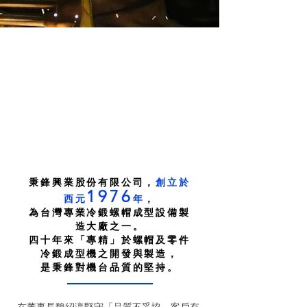
秉鋒興業股份有限公司，
創立於
1976
西元
年
，
為台灣專業冷鍛螺帽成型設備製
造大廠之一。
四十年來「專精」於螺帽及零件
冷鍛成型機之開發與製造，
是秉鋒對機台品質的堅持。