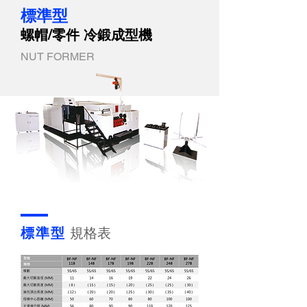
標準型
螺帽/零件 冷鍛成型機
NUT FORMER
標準型
規格表