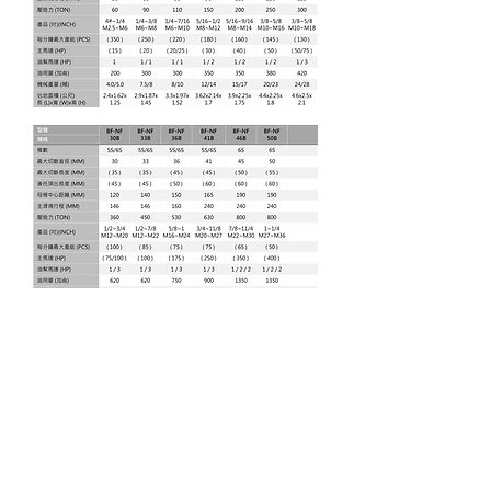
※ 本表括弧內的數據，有關速度及產品長度為配合設計，
僅供參考(一般螺帽不在此限)。本機械模數不包括切模，佔
地面積不包含線架尺寸。